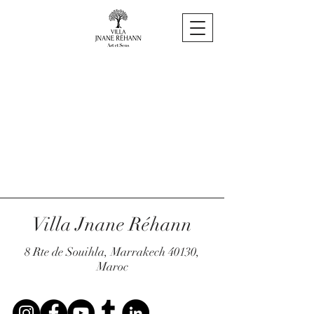
Villa Jnane Réhann
8 Rte de Souihla, Marrakech 40130,
Maroc